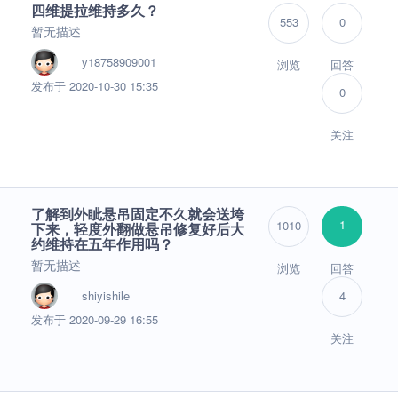
四维提拉维持多久？
553
0
暂无描述
y18758909001
浏览
回答
发布于 2020-10-30 15:35
0
关注
了解到外眦悬吊固定不久就会送垮
1
1010
下来，轻度外翻做悬吊修复好后大
约维持在五年作用吗？
暂无描述
浏览
回答
shiyishile
4
发布于 2020-09-29 16:55
关注