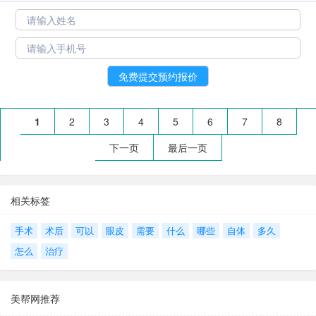
1
2
3
4
5
6
7
8
下一页
最后一页
相关标签
手术
术后
可以
眼皮
需要
什么
哪些
自体
多久
怎么
治疗
美帮网推荐