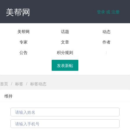
美帮网
登录 或 注册
美帮网
话题
动态
专家
文章
作者
公告
积分规则
发表新帖
首页
/
标签
/
标签动态
维持