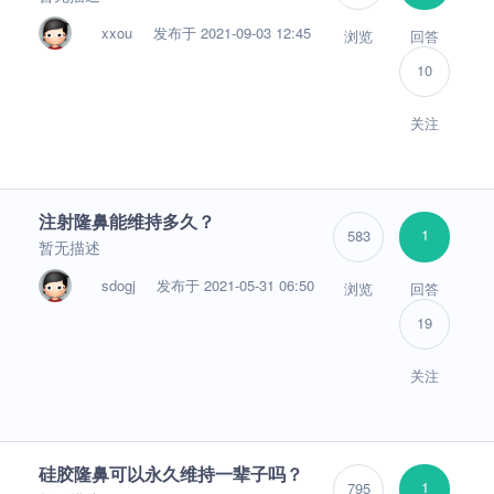
xxou
发布于 2021-09-03 12:45
浏览
回答
10
关注
注射隆鼻能维持多久？
1
583
暂无描述
sdogj
发布于 2021-05-31 06:50
浏览
回答
19
关注
硅胶隆鼻可以永久维持一辈子吗？
1
795