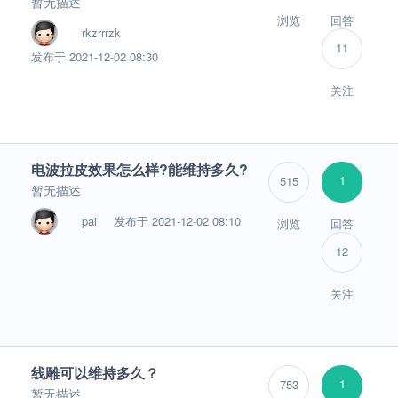
暂无描述
浏览
回答
rkzrrrzk
11
发布于 2021-12-02 08:30
关注
电波拉皮效果怎么样?能维持多久?
1
515
暂无描述
pai
发布于 2021-12-02 08:10
浏览
回答
12
关注
线雕可以维持多久？
1
753
暂无描述