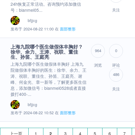
24h恢复正常活动。咨询预约添加微信
号：bianmei05...
关注
bfjjcg
发布于 2024-08-22 11:00 在
面部整形
上海九院哪个医生做假体丰胸好？
964
0
徐华、余力、王涛、祝联、董佳
生、孙笛、王庭亮
上海九院哪个医生做假体丰胸好 上海九
浏览
评论
院做假体丰胸好的医生：徐华、余力、王
486
涛、祝联、董佳生、孙笛、王庭亮、谢
峰、何金光、章一新等，了解更多医生信
息，添加微信号：bianmei0528或者直接
关注
拨打400-...
bfjjcg
发布于 2024-08-22 10:52 在
面部整形
上一页
1
2
3
4
5
6
7