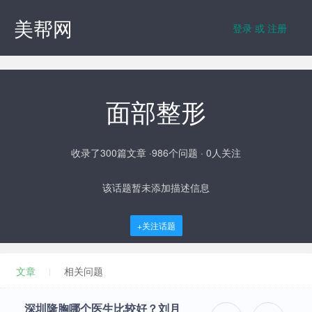
美帮网
登录 或 注册
面部整形
收录了300篇文章 ·986个问题 · 0人关注
该话题暂未添加描述信息
+关注话题
文章
相关问题
深圳隆胸哪个医生比较好？刘月