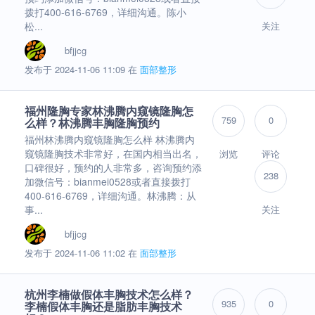
拨打400-616-6769，详细沟通。陈小
松...
关注
bfjjcg
发布于 2024-11-06 11:09 在
面部整形
福州隆胸专家林沸腾内窥镜隆胸怎
759
0
么样？林沸腾丰胸隆胸预约
福州林沸腾内窥镜隆胸怎么样 林沸腾内
窥镜隆胸技术非常好，在国内相当出名，
浏览
评论
口碑很好，预约的人非常多，咨询预约添
238
加微信号：bianmei0528或者直接拨打
400-616-6769，详细沟通。林沸腾：从
事...
关注
bfjjcg
发布于 2024-11-06 11:02 在
面部整形
杭州李楠做假体丰胸技术怎么样？
935
0
李楠假体丰胸还是脂肪丰胸技术