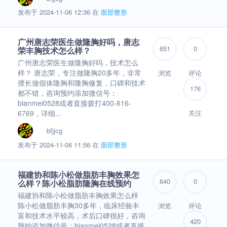
发布于 2024-11-06 12:36 在
面部整形
广州唐志荣医生做隆胸好吗，唐志
651
0
荣丰胸技术怎么样？
广州唐志荣医生做隆胸好吗，技术怎么
样？ 唐志荣，专注做隆胸20多年，非常
浏览
评论
擅长做假体隆胸和隆胸修复，口碑和技术
176
都不错，咨询预约添加微信号：
bianmei0528或者直接拨打400-616-
6769，详细...
关注
bfjjcg
发布于 2024-11-06 11:56 在
面部整形
福建协和陈小松做脂肪丰胸效果怎
640
0
么样？陈小松脂肪隆胸在线预约
福建协和陈小松做脂肪丰胸效果怎么样
陈小松做脂肪丰胸30多年，临床经验丰
浏览
评论
富和技术水平较高，术后口碑很好，咨询
420
预约添加微信号：bianmei0528或者直接