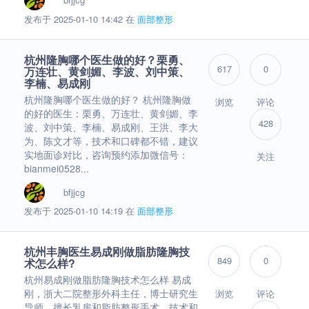
发布于 2025-01-10 14:42 在
面部整形
杭州隆胸哪个医生做的好？栗勇、
617
0
万连壮、黄剑媚、李波、刘中策、
李楠、易成刚
杭州隆胸哪个医生做的好？ 杭州隆胸做
浏览
评论
的好的医生：栗勇、万连壮、黄剑媚、李
428
波、刘中策、李楠、易成刚、王洪、李大
为、陈文才等，技术和口碑都不错，建议
实地面诊对比，咨询预约添加微信号：
关注
bianmei0528...
bfjjcg
发布于 2025-01-10 14:19 在
面部整形
杭州丰胸医生易成刚做脂肪隆胸技
849
0
术怎么样?
杭州易成刚做脂肪隆胸技术怎么样 易成
刚，浙大二院整形外科主任，博士研究生
浏览
评论
导师，擅长乳房和脂肪整形手术。技术和