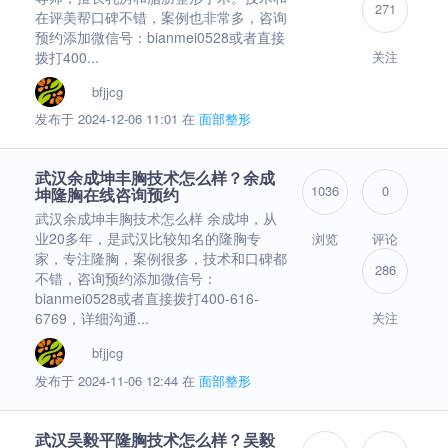
271
在评美帮口碑不错，案例也非常多，咨询
预约添加微信号：bianmei0528或者直接
拨打400...
关注
bfjjcg
发布于 2024-12-06 11:01 在
面部整形
武汉余成坤丰胸技术怎么样？余成
1036
0
坤隆胸在线咨询预约
武汉余成坤丰胸技术怎么样 余成坤，从
业20多年，是武汉比较知名的隆胸专
浏览
评论
家，专注隆胸，案例很多，技术和口碑都
286
不错，咨询预约添加微信号：
bianmei0528或者直接拨打400-616-
6769，详细沟通...
关注
bfjjcg
发布于 2024-11-06 12:44 在
面部整形
武汉吴毅平隆胸技术怎么样？吴毅