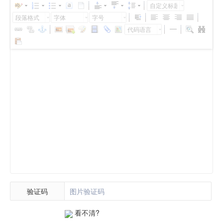
自定义标题
段落格式
字体
字号
代码语言
验证码
看不清?