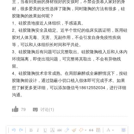
主，当看到美丽的身材很好的女孩时，不禁会羡慕人家好的身
材，很多爱美的女性选择了隆胸，同时隆胸的方法有很多，硅
胶隆胸的效果如何呢？
1、硅胶质地接近人体组织，手感逼真。
2、硅胶隆胸安全及稳定。近半个世纪的临床实践证明，医用硅
胶对人体无毒、无害、无副作用，不会引发自身免疫性疾病
等，可以和人体组织长时间和平共处。
3、硅胶隆胸后有问题可以完整取出。硅胶隆胸植入后和人体内
环境隔离，即使出现问题，可完整将其取出，不会有异物残
留。
4、硅胶隆胸技术非常成熟。在局部麻醉或全麻醉情况下，按硅
胶隆胸前设计，通过隐蔽小切口植入假体即可完成手术。如果
想了解更多更详细，可以添加微信号18612552034，进行详细
沟通。
79
讨论(1)