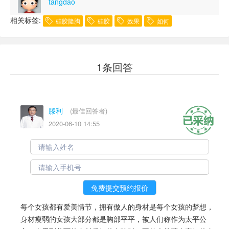
tangdao
相关标签:
硅胶隆胸
硅胶
效果
如何
1条回答
滕利
(最佳回答者)
2020-06-10 14:55
每个女孩都有爱美情节，拥有傲人的身材是每个女孩的梦想，
身材瘦弱的女孩大部分都是胸部平平，被人们称作为太平公