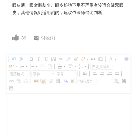
眼皮薄、眼窝脂肪少、眼皮松弛下垂不严重者较适合缝双眼
皮，其他情况则适用割的，建议依医师咨询判断。
39
讨论(1)
自定义标题
段落格式
字体
字号
代码语言