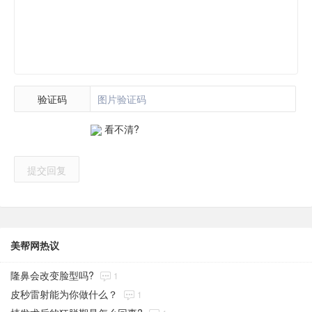
验证码
看不清?
提交回复
美帮网热议
隆鼻会改变脸型吗?
1
皮秒雷射能为你做什么？
1