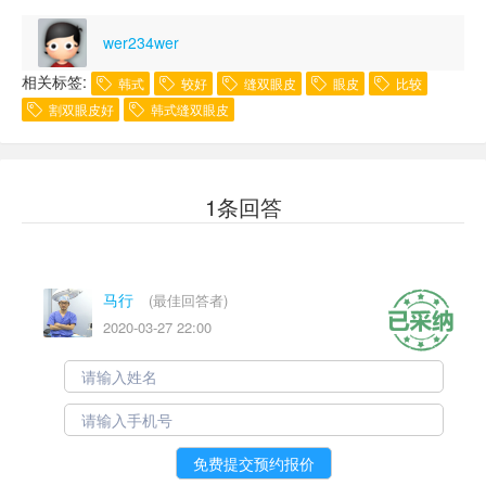
wer234wer
相关标签:
韩式
较好
缝双眼皮
眼皮
比较
割双眼皮好
韩式缝双眼皮
1条回答
马行
(最佳回答者)
2020-03-27 22:00